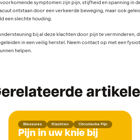
oorkomende symptomen zijn pijn, stijfheid en spanning in d
acuut ontstaan door een verkeerde beweging, maar ook geleid
d een slechte houding.
ndersteuning bij al deze klachten door pijn te verminderen, de
geleiden in een veilig herstel. Neem contact op met een fysi
kunnen helpen.
erelateerde artikel
Blessures
Klachten
Chronische Pijn
Pijn in uw knie bij