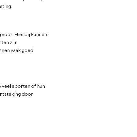
sting.
 voor. Hierbij kunnen
ten zijn
unnen vaak goed
 veel sporten of hun
ontsteking door