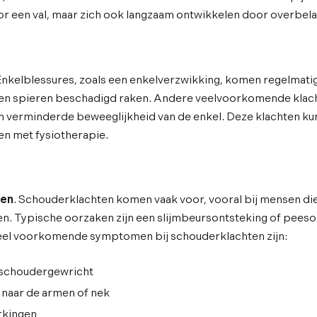
r een val, maar zich ook langzaam ontwikkelen door overbela
 Enkelblessures, zoals een enkelverzwikking, komen regelmatig
en spieren beschadigd raken. Andere veelvoorkomende klach
n verminderde beweeglijkheid van de enkel. Deze klachten k
n met fysiotherapie.
ten
. Schouderklachten komen vaak voor, vooral bij mensen die
n. Typische oorzaken zijn een slijmbeursontsteking of pees
Veel voorkomende symptomen bij schouderklachten zijn:
 schoudergewricht
n naar de armen of nek
kingen