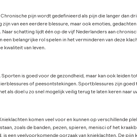
. Chronische pijn wordt gedefinieerd als pijn die langer dan 
lg zijn van een eerdere blessure, maar ook emoties, gedachte
 Naar schatting lijdt één op de vijf Nederlanders aan chronisc
n een belangrijke rol spelen in het verminderen van deze klac
 kwaliteit van leven.
. Sporten is goed voor de gezondheid, maar kan ook leiden to
pierblessures of peesontstekingen. Sportblessures zijn goed 
et als doel u zo snel mogelijk veilig terug te laten keren naar u
 Knieklachten komen veel voor en kunnen op verschillende ple
staan, zoals de banden, pezen, spieren, menisci of het kraakbe
 is een veelvoorkomende oorzaak van knieklachten. De pijn 