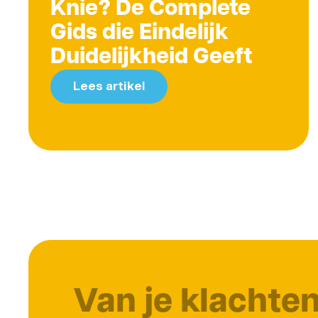
Knie? De Complete
Gids die Eindelijk
Duidelijkheid Geeft
Lees artikel
Van je klachte