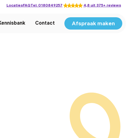
Locaties
FAQ
Tel: 0180849257
4,8 uit 375+ reviews
Afspraak maken
Kennisbank
Contact