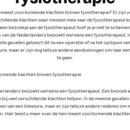
 meest voorkomende klachten binnen fysiotherapie? Er zijn v
chillende klachten waar mensen mee naar de fysiotherapeut 
een bezoekje aan de fysiotherapeut hoef je je niet te schamen
 van de Nederlanders bezoekt wel eens een fysiotherapeut. I
te gevallen gebeurt dit na een operatie of na het oplopen va
ure, maar er zijn nog talloze andere aandoeningen om naar een
te gaan.
rlanders bezoekt wel eens een fysiotherapeut. Een bezoek a
n bij veel verschillende klachten helpen. In de meeste gevallen
en van een blessure, maar er zijn talloze andere redenen om 
an. Hier leest u meer over de tien meest voorkomende klachte