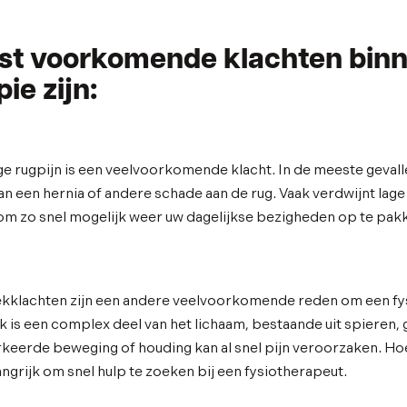
st voorkomende klachten bin
ie zijn:
ge rugpijn is een veelvoorkomende klacht. In de meeste geval
n een hernia of andere schade aan de rug. Vaak verdwijnt lage 
k om zo snel mogelijk weer uw dagelijkse bezigheden op te pak
ekklachten zijn een andere veelvoorkomende reden om een fy
 is een complex deel van het lichaam, bestaande uit spieren,
keerde beweging of houding kan al snel pijn veroorzaken. Hoe
elangrijk om snel hulp te zoeken bij een fysiotherapeut.