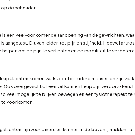
en op de schouder
e is een veelvoorkomende aandoening van de gewrichten, waa
is aangetast. Dit kan leiden tot pijn en stijfheid. Hoewel artros
 helpen om de pijn te verlichten en de mobiliteit te verbetere
Heupklachten komen vaak voor bij oudere mensen en zijn vaak
ose. Ook overgewicht of een val kunnen heuppijn veroorzaken. H
 zo veel mogelijk te blijven bewegen en een fysiotherapeut t
n te voorkomen.
ugklachten zijn zeer divers en kunnen in de boven-, midden- o