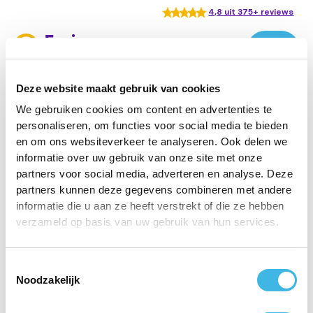
4,8 uit 375+ reviews
Deze website maakt gebruik van cookies
We gebruiken cookies om content en advertenties te
Aanmelden gratis
personaliseren, om functies voor social media te bieden
en om ons websiteverkeer te analyseren. Ook delen we
check-up rugpijn
informatie over uw gebruik van onze site met onze
partners voor social media, adverteren en analyse. Deze
partners kunnen deze gegevens combineren met andere
informatie die u aan ze heeft verstrekt of die ze hebben
Uw naam*
verzameld op basis van uw gebruik van hun services.
Toestemmingsselectie
Telefoonnummer*
Noodzakelijk