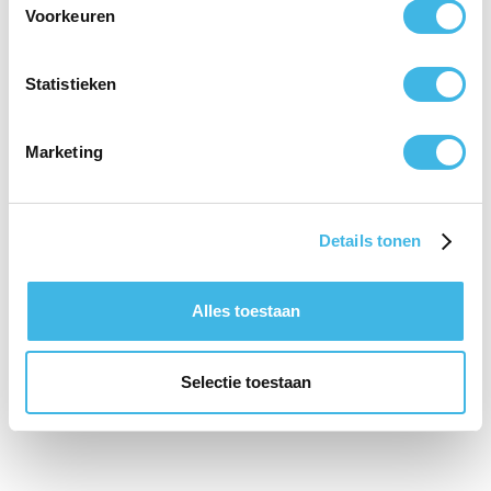
Voorkeuren
E-mailadres*
Statistieken
Marketing
Details tonen
Alles toestaan
Selectie toestaan