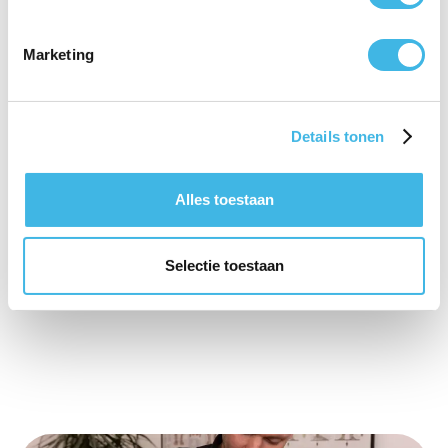
ik werd uitstekend geholpen. De mensen zijn
heel aardig en hun enige wens is om anderen te
Marketing
helpen. Hele fijne fysio!"
Luuk Verhagen
Details tonen
Alles toestaan
Selectie toestaan