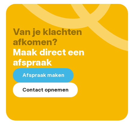
Van je klachten
afkomen?
Maak direct een
afspraak
Afspraak maken
Contact opnemen