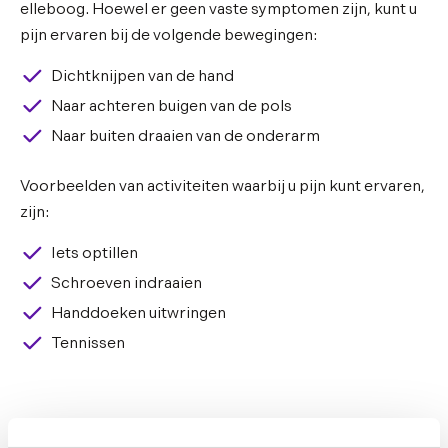
elleboog. Hoewel er geen vaste symptomen zijn, kunt u
pijn ervaren bij de volgende bewegingen:
Dichtknijpen van de hand
Naar achteren buigen van de pols
Naar buiten draaien van de onderarm
Voorbeelden van activiteiten waarbij u pijn kunt ervaren,
zijn:
Iets optillen
Schroeven indraaien
Handdoeken uitwringen
Tennissen
Behandeling van een tenniselleboog