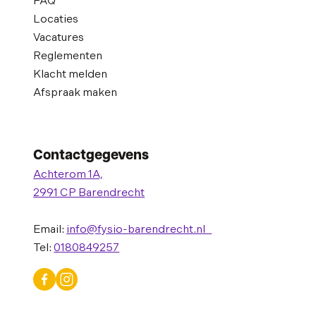
FAQ
Locaties
Vacatures
Reglementen
Klacht melden
Afspraak maken
Contactgegevens
Achterom 1A,
2991 CP Barendrecht
Email:
info@fysio-barendrecht.nl
Tel:
0180849257