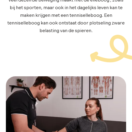
veel dezelfde beweging maakt met de elleboog , zoals
bij het sporten, maar ook in het dagelijks leven kan te
maken krijgen met een tenniselleboog. Een
tenniselleboog kan ook ontstaat door plotseling zware
belasting van de spieren.