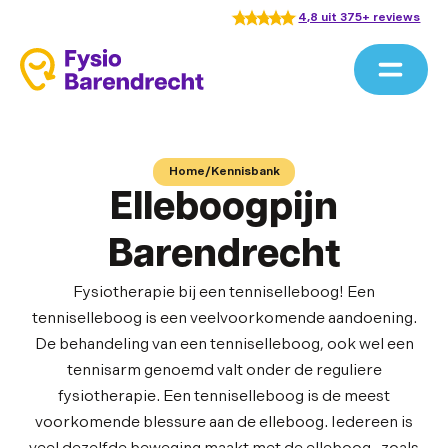
4,8 uit 375+ reviews
Home
/
Kennisbank
Elleboogpijn
Barendrecht
Fysiotherapie bij een tenniselleboog! Een
tenniselleboog is een veelvoorkomende aandoening.
De behandeling van een tenniselleboog, ook wel een
tennisarm genoemd valt onder de reguliere
fysiotherapie. Een tenniselleboog is de meest
voorkomende blessure aan de elleboog. Iedereen is