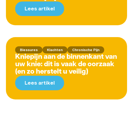
Lees artikel
Blessures
Klachten
Chronische Pijn
Kniepijn aan de binnenkant van
uw knie: dit is vaak de oorzaak
(en zo herstelt u veilig)
Lees artikel