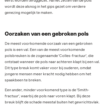
eerst worden teruggezet. Na het zetten van de pols
wordt deze alsnog in het gips gezet om verdere
genezing mogelijk te maken.
Oorzaken van een gebroken pols
De meest voorkomende oorzaak van een gebroken
pols is een val. Een van de meest voorkomende
polsbreuken is de zogenaamde 'Colles-fractuur', die
ontstaat wanneer de pols naar achteren klapt bij een val.
Dit type breuk komt vaker voor bij ouderen, omdat
jongere mensen meer kracht nodig hebben om het
spaakbeen te breken.
Een ander, minder voorkomend type is de 'Smith-
fractuur', waarbij de pols naar voren klapt. Bij deze
breuk blijft de schade meestal buiten het gewrichtsvlak.