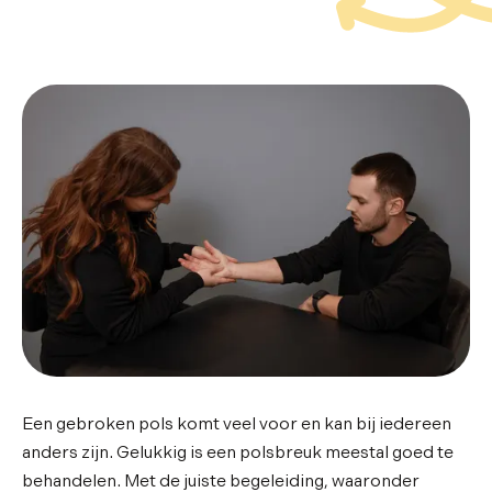
Een gebroken pols komt veel voor en kan bij iedereen
anders zijn. Gelukkig is een polsbreuk meestal goed te
behandelen. Met de juiste begeleiding, waaronder