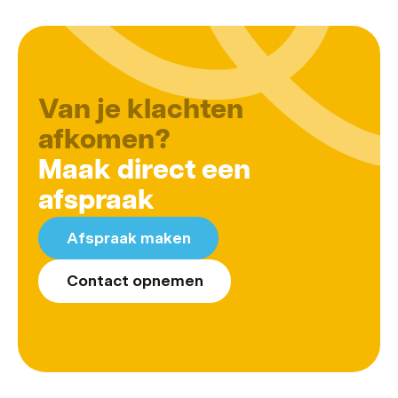
Van je klachten
afkomen?
Maak direct een
afspraak
Afspraak maken
Contact opnemen