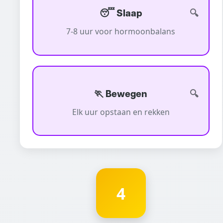
😴 Slaap
7-8 uur voor hormoonbalans
🏃 Bewegen
Elk uur opstaan en rekken
4