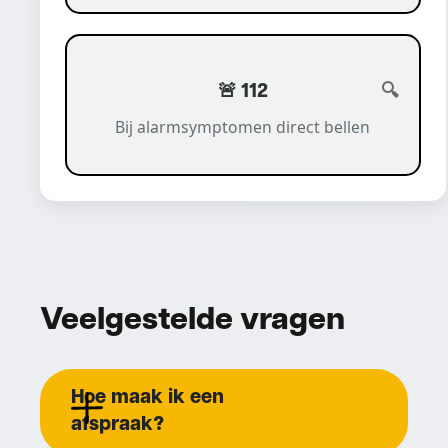
🚨 112
Bij alarmsymptomen direct bellen
Veelgestelde vragen
Hoe maak ik een
afspraak?