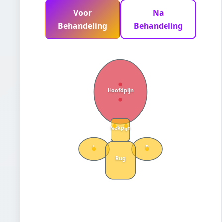
Voor
Na
Behandeling
Behandeling
Hoofdpijn
Nekpijn
L
R
Rug