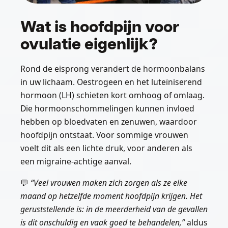
Wat is hoofdpijn voor
ovulatie eigenlijk?
Rond de eisprong verandert de hormoonbalans
in uw lichaam. Oestrogeen en het luteïniserend
hormoon (LH) schieten kort omhoog of omlaag.
Die hormoonschommelingen kunnen invloed
hebben op bloedvaten en zenuwen, waardoor
hoofdpijn ontstaat. Voor sommige vrouwen
voelt dit als een lichte druk, voor anderen als
een migraine-achtige aanval.
💬
“Veel vrouwen maken zich zorgen als ze elke
maand op hetzelfde moment hoofdpijn krijgen. Het
geruststellende is: in de meerderheid van de gevallen
is dit onschuldig en vaak goed te behandelen,”
aldus