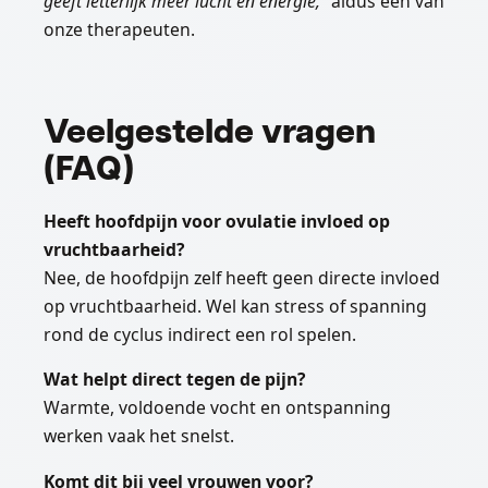
geeft letterlijk meer lucht en energie,”
aldus een van
onze therapeuten.
Veelgestelde vragen
(FAQ)
Heeft hoofdpijn voor ovulatie invloed op
vruchtbaarheid?
Nee, de hoofdpijn zelf heeft geen directe invloed
op vruchtbaarheid. Wel kan stress of spanning
rond de cyclus indirect een rol spelen.
Wat helpt direct tegen de pijn?
Warmte, voldoende vocht en ontspanning
werken vaak het snelst.
Komt dit bij veel vrouwen voor?