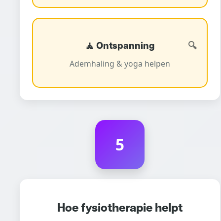
🧘 Ontspanning
Ademhaling & yoga helpen
5
Hoe fysiotherapie helpt