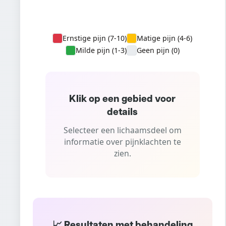
Ernstige pijn (7-10)
Matige pijn (4-6)
Milde pijn (1-3)
Geen pijn (0)
Klik op een gebied voor
details
Selecteer een lichaamsdeel om
informatie over pijnklachten te
zien.
📈 Resultaten met behandeling