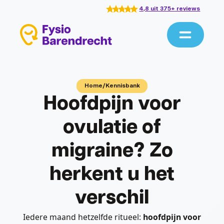
4,8 uit 375+ reviews
Home
/
Kennisbank
Hoofdpijn voor
ovulatie of
migraine? Zo
herkent u het
verschil
Iedere maand hetzelfde ritueel:
hoofdpijn voor