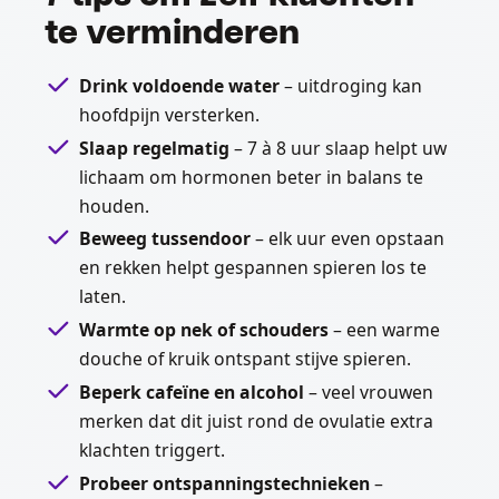
te verminderen
Drink voldoende water
– uitdroging kan
hoofdpijn versterken.
Slaap regelmatig
– 7 à 8 uur slaap helpt uw
lichaam om hormonen beter in balans te
houden.
Beweeg tussendoor
– elk uur even opstaan
en rekken helpt gespannen spieren los te
laten.
Warmte op nek of schouders
– een warme
douche of kruik ontspant stijve spieren.
Beperk cafeïne en alcohol
– veel vrouwen
merken dat dit juist rond de ovulatie extra
klachten triggert.
Probeer ontspanningstechnieken
–