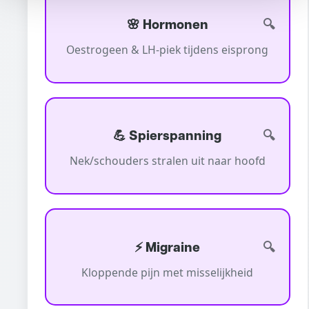
🌸 Hormonen
Oestrogeen & LH-piek tijdens eisprong
💪 Spierspanning
Nek/schouders stralen uit naar hoofd
⚡ Migraine
Kloppende pijn met misselijkheid