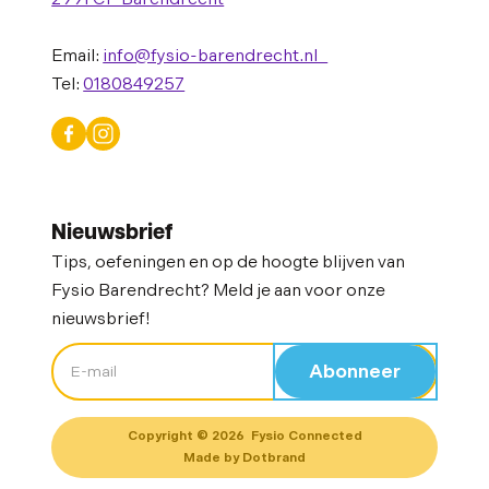
Email:
info@fysio-barendrecht.nl
Tel:
0180849257
Nieuwsbrief
Tips, oefeningen en op de hoogte blijven van
Fysio Barendrecht? Meld je aan voor onze
nieuwsbrief!
Copyright ©
2026
Fysio Connected
Made by Dotbrand