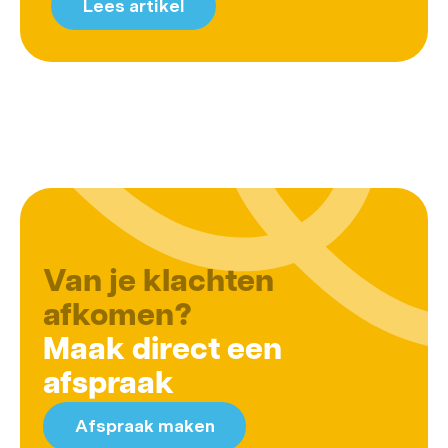
Lees artikel
Van je klachten
afkomen?
Maak direct een
afspraak
Afspraak maken