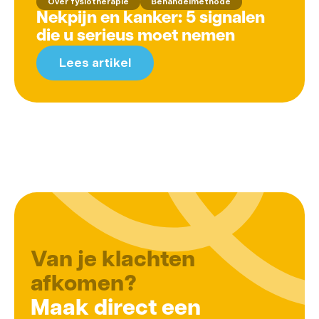
Over fysiotherapie
Behandelmethode
Nekpijn en kanker: 5 signalen
die u serieus moet nemen
Lees artikel
Van je klachten
afkomen?
Maak direct een