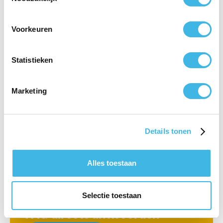
Voorkeuren
Statistieken
Marketing
Details tonen
Alles toestaan
Over fysiotherapie
Selectie toestaan
Fysiotherapie in Barendrecht
FAQ directe antwoorden