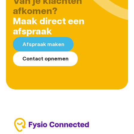
Van je klachten
afkomen?
Maak direct een
afspraak
Afspraak maken
Contact opnemen