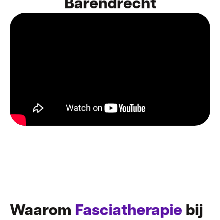
Barendrecht
Waarom
Fasciatherapie
bij