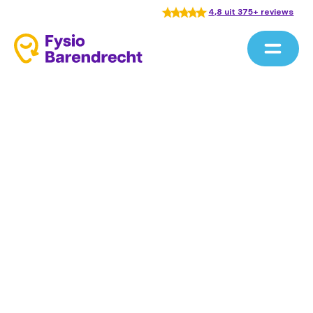
4,8 uit 375+ reviews
Home
/
Behandelingen
/
Fasciatherapie