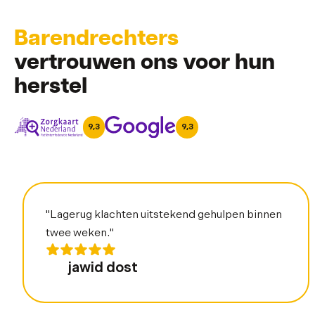
Barendrechters
vertrouwen ons voor hun
herstel
9,3
9,3
"Lagerug klachten uitstekend gehulpen binnen
twee weken."
jawid dost