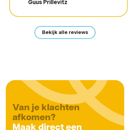
Guus Prillevitz
Bekijk alle reviews
Van je klachten
afkomen?
Maak direct een