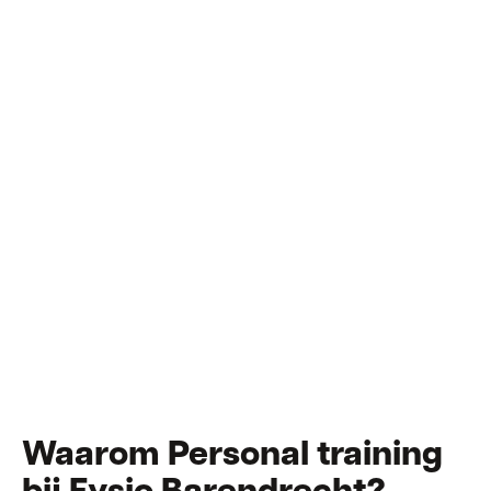
Afspraak maken
Contact opnemen
Freek
Fysiotherapeut
Waarom Personal training