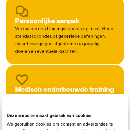
Persoonlijke aanpak
We maken een trainingsschema op maat. Geen
standaardrondes of generieke oefeningen,
maar bewegingen afgestemd op jouw lijf,
doelen en eventuele klachten.
Medisch onderbouwde training
Onze personal training wordt gegeven door
fysiotherapeuten of trainers die samenwerken
met het behandelteam. Je traint dus veilig,
Deze website maakt gebruik van cookies
verantwoord en effectief.
We gebruiken cookies om content en advertenties te