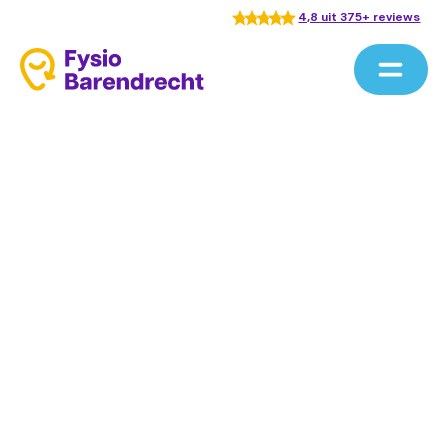
4,8 uit 375+ reviews
Home
/
Behandelingen
/
Psychosomatische therapie