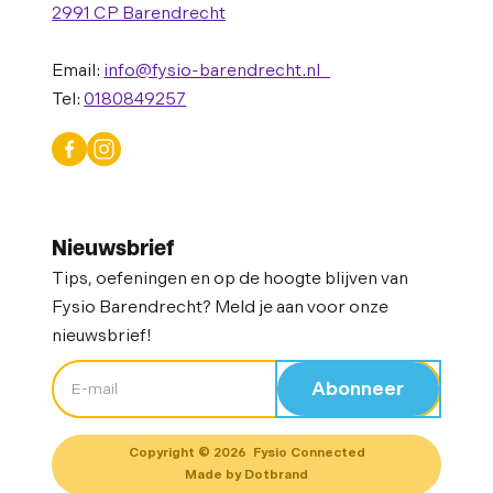
2991 CP Barendrecht
Email:
info@fysio-barendrecht.nl
Tel:
0180849257
Nieuwsbrief
Tips, oefeningen en op de hoogte blijven van
Fysio Barendrecht? Meld je aan voor onze
nieuwsbrief!
Copyright ©
2026
Fysio Connected
Made by Dotbrand