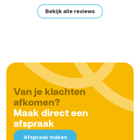
Bekijk alle reviews
Van je klachten
afkomen?
Maak direct een
afspraak
Afspraak maken