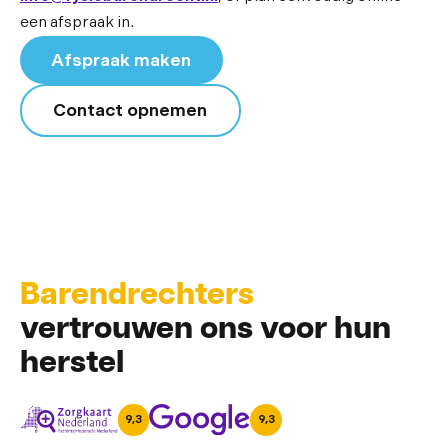
een afspraak in.
Afspraak maken
Contact opnemen
Barendrechters
vertrouwen ons voor hun
herstel
9,3
9,3