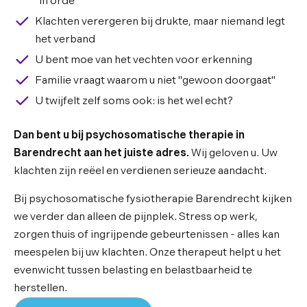
"in orde"
Klachten verergeren bij drukte, maar niemand legt
het verband
U bent moe van het vechten voor erkenning
Familie vraagt waarom u niet "gewoon doorgaat"
U twijfelt zelf soms ook: is het wel echt?
Dan bent u bij psychosomatische therapie in
Barendrecht aan het juiste adres.
Wij geloven u. Uw
klachten zijn reëel en verdienen serieuze aandacht.
Bij psychosomatische fysiotherapie Barendrecht kijken
we verder dan alleen de pijnplek. Stress op werk,
zorgen thuis of ingrijpende gebeurtenissen - alles kan
meespelen bij uw klachten. Onze therapeut helpt u het
evenwicht tussen belasting en belastbaarheid te
herstellen.