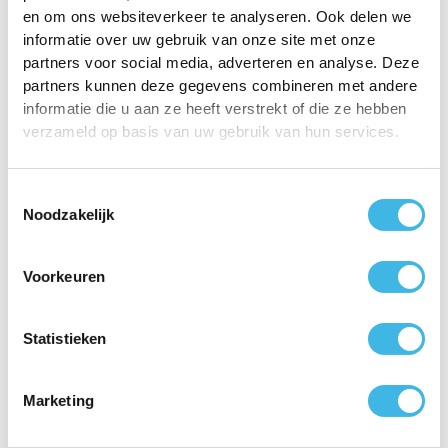
afspraak
en om ons websiteverkeer te analyseren. Ook delen we
informatie over uw gebruik van onze site met onze
Afspraak maken
partners voor social media, adverteren en analyse. Deze
partners kunnen deze gegevens combineren met andere
Contact opnemen
informatie die u aan ze heeft verstrekt of die ze hebben
verzameld op basis van uw gebruik van hun services.
Toestemmingsselectie
Noodzakelijk
Voorkeuren
Statistieken
Fysio Barendrecht is onderdeel van Fysio
Connected. Het doel van Fysio Connected is om
Marketing
tussen de praktijken ervaring uit te wisselen om