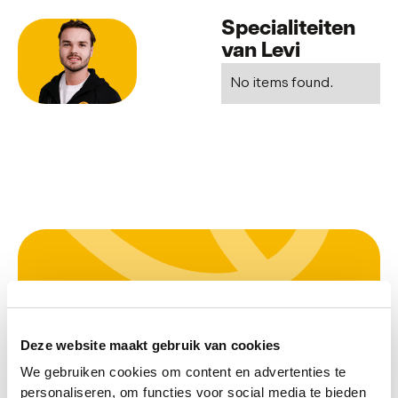
Specialiteiten
van Levi
No items found.
Van je klachten
afkomen?
Deze website maakt gebruik van cookies
Maak direct een
We gebruiken cookies om content en advertenties te
personaliseren, om functies voor social media te bieden