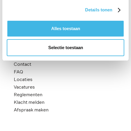
te zorgen voor de beste kwaliteit zorg voor
onze klanten.
Details tonen
Alles toestaan
Menu
Behandelingen
Selectie toestaan
Therapeuten
Kennisbank
Contact
FAQ
Locaties
Vacatures
Reglementen
Klacht melden
Afspraak maken