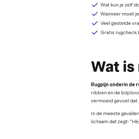
Wat kun je zelf do
Wanneer moet je 
Veel gestelde vra
Gratis rugcheck 
Wat is
Rugpijn onderin de 
ribben en de bilplooi
vermoeid gevoel dat 
In de meeste gevallen
lichaam dat zegt: “Hé