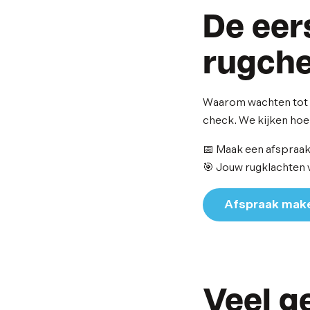
De eer
rugche
Waarom wachten tot j
check. We kijken hoe 
📅 Maak een afspraak 
🎯 Jouw rugklachten 
Afspraak mak
Veel g