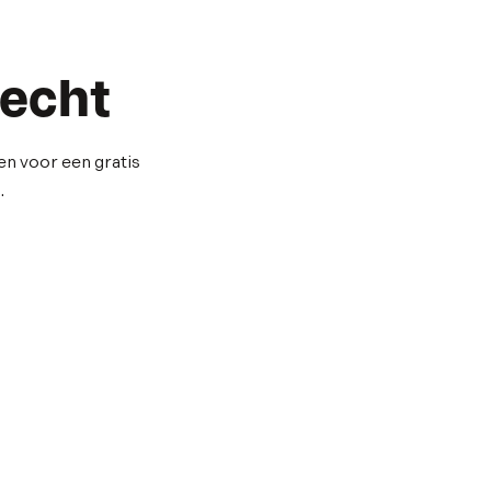
recht
en voor een gratis
.