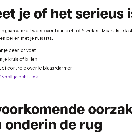
t je of het serieus 
 gaan vanzelf weer over binnen 4 tot 6 weken. Maar als je las
en bellen met je huisarts.
aar je been of voet
 je kruis of billen
ht of controle over je blaas/darmen
 voelt je echt ziek
voorkomende oorza
n onderin de rug