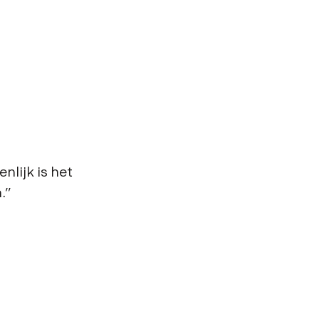
nlijk is het
.”