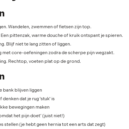
n
egen. Wandelen, zwemmen of fietsen zijn top.
Een pittenzak, warme douche of kruik ontspant je spieren.
. Blijf niet te lang zitten of liggen.
g met core-oefeningen zodra de scherpe pijn wegzakt.
ding. Rechtop, voeten plat op de grond.
en
e bank blijven liggen
 denken dat je rug 'stuk' is
 gekke bewegingen maken
mdat het pijn doet’ (juist niet!)
stellen (je hebt geen hernia tot een arts dat zegt)