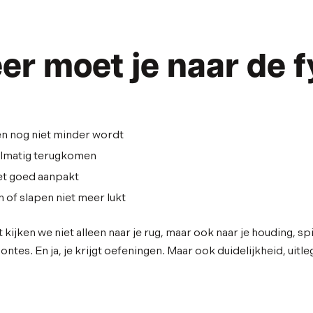
r moet je naar de f
en nog niet minder wordt
elmatig terugkomen
 het goed aanpakt
of slapen niet meer lukt
 kijken we niet alleen naar je rug, maar ook naar je houding, sp
ntes. En ja, je krijgt oefeningen. Maar ook duidelijkheid, uitl