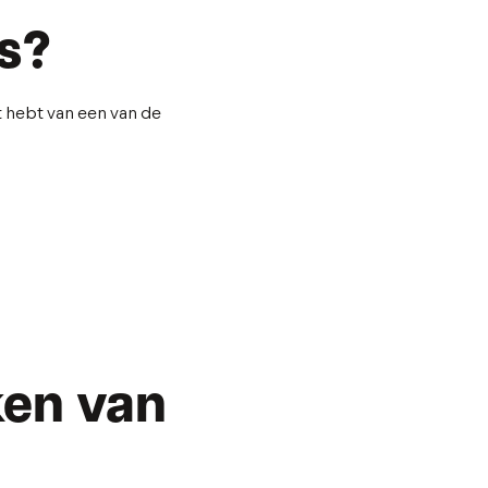
is?
t hebt van een van de
ken van