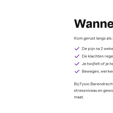
Wannee
Kom gerust langs als:
De pijn na 2 wek
De klachten reg
Je twijfelt of je
Bewegen, werken 
Bij Fysio Barendrecht
stressniveau en gewoo
maat.