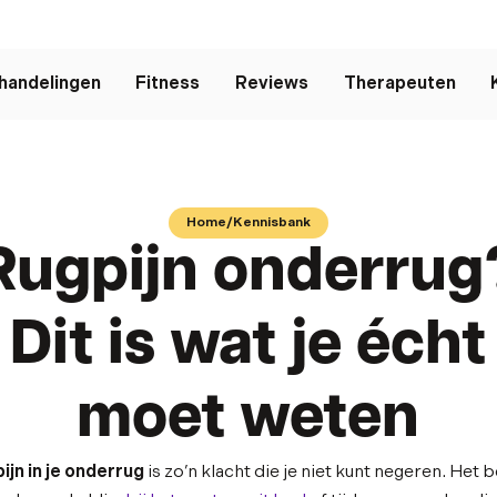
handelingen
Fitness
Reviews
Therapeuten
Home
/
Kennisbank
Rugpijn onderrug
Dit is wat je écht
moet weten
ijn in je onderrug
is zo’n klacht die je niet kunt negeren. Het 