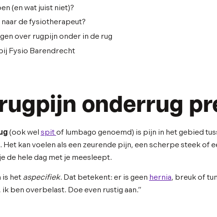
en (en wat juist niet)?
naar de fysiotherapeut?
gen over rugpijn onder in de rug
bij Fysio Barendrecht
 rugpijn onderrug pr
rug
(ook wel
spit
of lumbago genoemd) is pijn in het gebied tu
. Het kan voelen als een zeurende pijn, een scherpe steek of 
je de hele dag met je meesleept.
 is het
aspecifiek
. Dat betekent: er is geen
hernia
, breuk of t
, ik ben overbelast. Doe even rustig aan.”