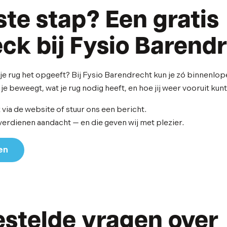
ste stap? Een gratis
ck bij Fysio Barend
e rug het opgeeft? Bij Fysio Barendrecht kun je zó binnenlop
je beweegt, wat je rug nodig heeft, en hoe jij weer vooruit kunt
via de website of stuur ons een bericht.
verdienen aandacht — en die geven wij met plezier.
en
estelde vragen over