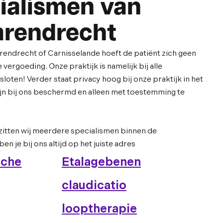
ialismen van
arendrecht
arendrecht of Carnisselande hoeft de patiënt zich geen
vergoeding. Onze praktijk is namelijk bij alle
oten! Verder staat privacy hoog bij onze praktijk in het
zijn bij ons beschermd en alleen met toestemming te
zitten wij meerdere specialismen binnen de
en je bij ons altijd op het juiste adres
sche
Etalagebenen
claudicatio
looptherapie