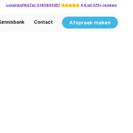
Locaties
FAQ
Tel: 0180849257
4,8 uit 375+ reviews
Afspraak maken
Kennisbank
Contact