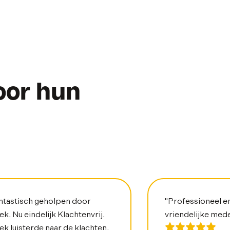
oor hun
ntastisch geholpen door
"Professioneel e
ek. Nu eindelijk Klachtenvrij.
vriendelijke med
ek luisterde naar de klachten.