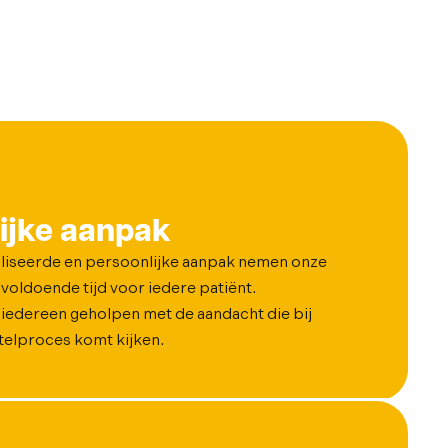
ijke aanpak
liseerde en persoonlijke aanpak nemen onze
voldoende tijd voor iedere patiënt.
iedereen geholpen met de aandacht die bij
telproces komt kijken.