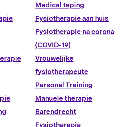
Medical taping
apie
Fysiotherapie aan huis
Fysiotherapie na corona
(COVID-19)
erapie
Vrouwelijke
fysiotherapeute
Personal Training
pie
Manuele therapie
ng
Barendrecht
Fysiotherapie