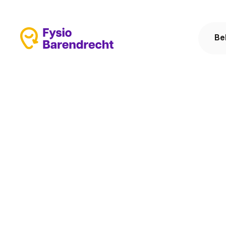
Be
Carnisselande