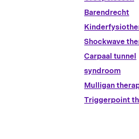
Barendrecht
Kinderfysiothe
Shockwave the
Carpaal tunnel
syndroom
Mulligan thera
Triggerpoint t