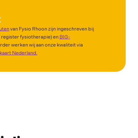
t
uten
van Fysio Rhoon zijn ingeschreven bij
 register fysiotherapie) en
BIG-
rder werken wij aan onze kwaliteit via
kaart Nederland.