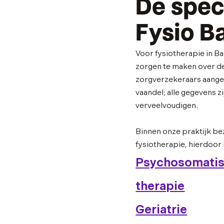
De spec
Fysio B
Voor fysiotherapie in B
zorgen te maken over de 
zorgverzekeraars aangesl
vaandel; alle gegevens 
verveelvoudigen.
Binnen onze praktijk be
fysiotherapie, hierdoor b
Psychosomati
therapie
Geriatrie