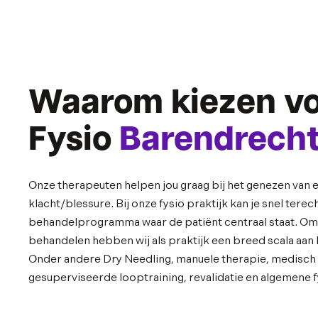
Waarom kiezen v
Fysio
Barendrech
Onze therapeuten helpen jou graag bij het genezen van
klacht/blessure. Bij onze fysio praktijk kan je snel terec
behandelprogramma waar de patiënt centraal staat. Om 
behandelen hebben wij als praktijk een breed scala aa
Onder andere Dry Needling, manuele therapie, medisch t
gesuperviseerde looptraining, revalidatie en algemene f